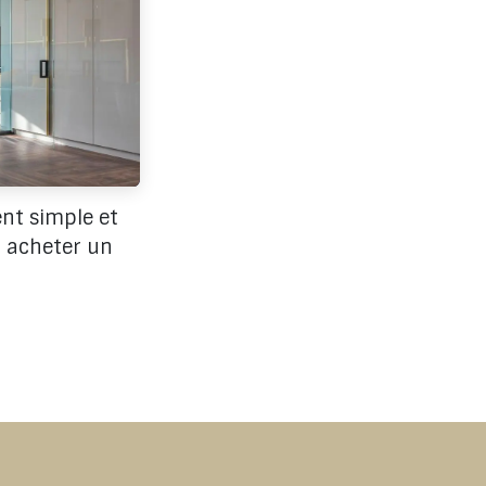
nt simple et
i acheter un