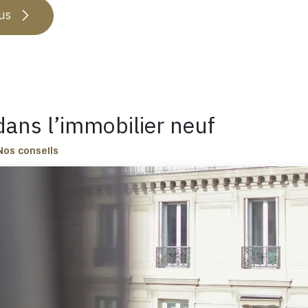
lus
dans l’immobilier neuf
Nos conseils