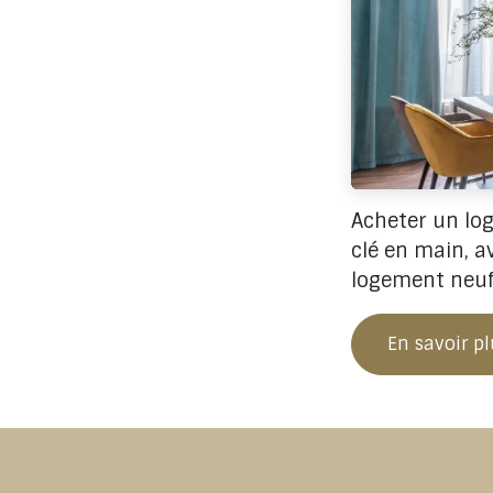
Acheter un lo
clé en main, a
logement neuf 
En savoir p