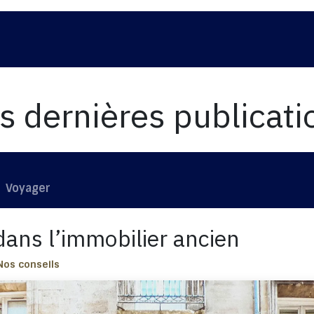
os programmes
Nos réalisations
La société
s dernières publicati
Voyager
dans l’immobilier ancien
Nos conseils