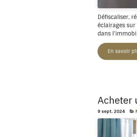
Défiscaliser, 
éclairages sur
dans l’immobil
En savoir p
Acheter 
9 sept. 2024