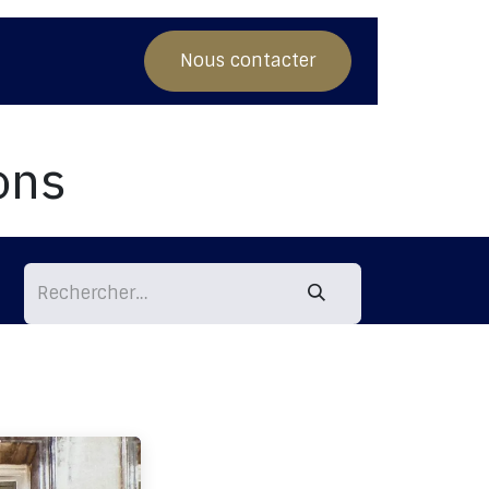
Nos conseils
Nous contacter
ons