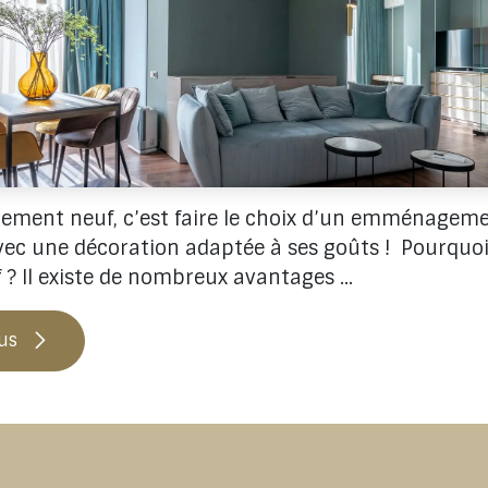
gement neuf, c’est faire le choix d’un emménageme
vec une décoration adaptée à ses goûts ! ​ Pourquo
? Il existe de nombreux avantages ...
lus