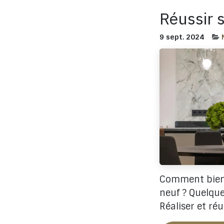
Réussir 
9 sept. 2024
Comment bien m
neuf ? Quelque
Réaliser et réu