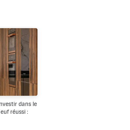
vestir dans le
uf réussi :