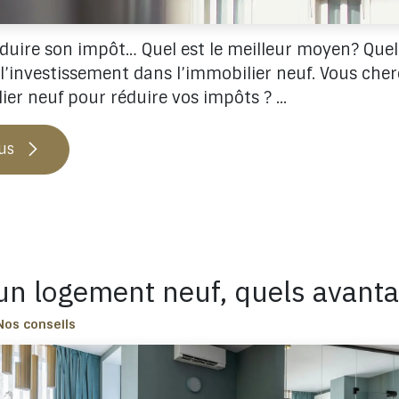
réduire son impôt… Quel est le meilleur moyen? Que
 l’investissement dans l’immobilier neuf. Vous cher
ier neuf pour réduire vos impôts ? ...
lus
un logement neuf, quels avanta
Nos conseils