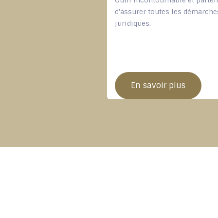
Outil incontournable et parte
d'assurer toutes les démarche
juridiques.
En savoir plus