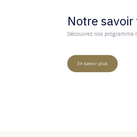
Notre savoir 
Découvrez nos programme n
En savoir p​​l​​​​us