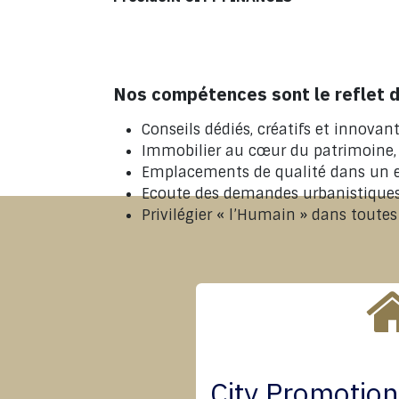
Nos compétences sont le reflet d
Conseils dédiés, créatifs et innovant
Immobilier au cœur du patrimoine,
Emplacements de qualité dans un e
Ecoute des demandes urbanistiques d
Privilégier « l’Humain » dans toutes
City Promotion