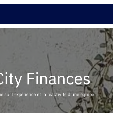
os programmes
Nos réalisations
La société
ity Finances
e sur l’expérience et la réactivité d’une équipe