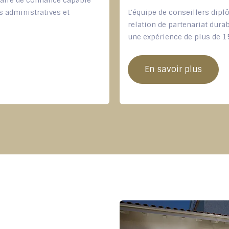
naire de confiance capable
s administratives et
L'équipe de conseillers dipl
relation de partenariat dura
une expérience de plus de 1
En savoir plus