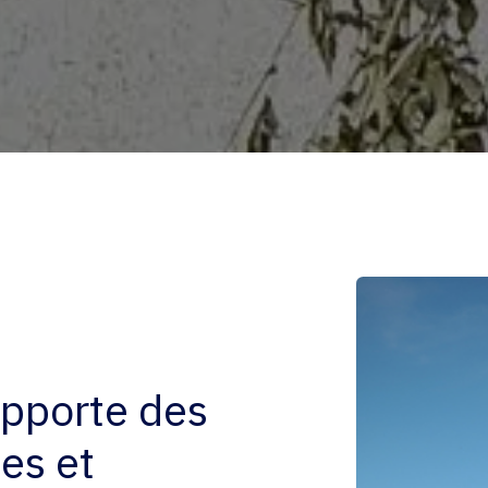
 apporte des
es et