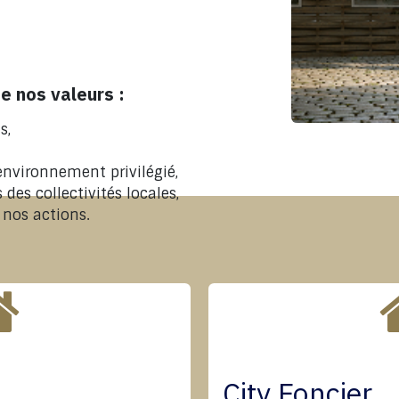
e nos valeurs :
s,
nvironnement privilégié,
es collectivités locales,
 nos actions.
City Foncier