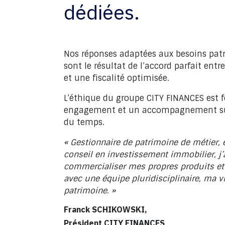
dédiées.
Nos réponses adaptées aux besoins pat
sont le résultat de l’accord parfait ent
et une fiscalité optimisée.
L’éthique du groupe CITY FINANCES est f
engagement et un accompagnement suiv
du temps.
« Gestionnaire de patrimoine de métier, e
conseil en investissement immobilier, j’
commercialiser mes propres produits et
avec une équipe pluridisciplinaire, ma v
patrimoine. »
Franck SCHIKOWSKI,
Président CITY FINANCES