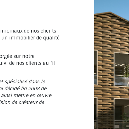
rimoniaux de nos clients
re un immobilier de qualité
orgée sur notre
i de nos clients au fil
t spécialisé dans le
ai décidé fin 2008 de
 ainsi mettre en œuvre
ision de créateur de