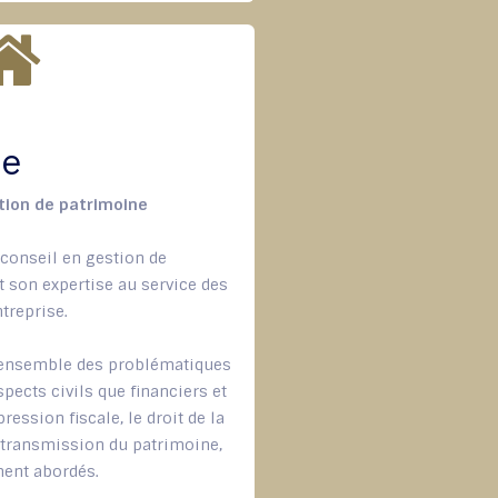
ne
stion de patrimoine
 conseil en gestion de
 son expertise au service des
ntreprise.
l'ensemble des problématiques
pects civils que financiers et
ression fiscale, le droit de la
la transmission du patrimoine,
ment abordés.