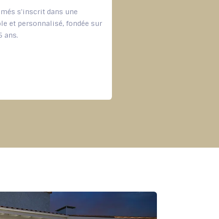
ômés s'inscrit dans une
ble et personnalisé, fondée sur
5 ans.