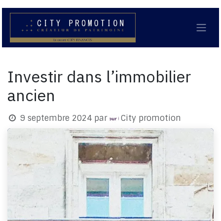
Se rendre au contenu
Investir dans l’immobilier
ancien
9 septembre 2024
par
City promotion