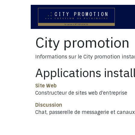
Se rendre au contenu
N
City promotion
Informations sur le City promotion inst
Applications instal
Site Web
Constructeur de sites web d'entreprise
Discussion
Chat, passerelle de messagerie et canaux