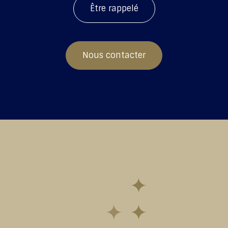
Être rappelé
Nous contacter