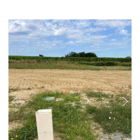
Précédent
Suiva