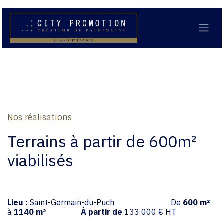
Se rendre au contenu
Nos réalisations
Terrains à partir de 600m²
viabilisés
Lieu :
Saint-Germain-du-Puch
​ De
600 m²
à
1140 m²
À partir de
133 000 € HT
​