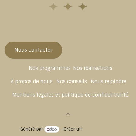
Nous contacter
Nos programmes
Nos réalisations
À propos de nous
Nos conseils
Nous rejoindre
Mentions légales et politique de confidentialité
Copyright © Jape design
Généré par
- Créer un
site web gratuit