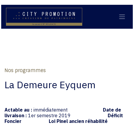
Se rendre au contenu
Nos programmes
La Demeure Eyquem
Actable au :
immédiatement
Date de
livraison :
1er semestre 2019
Déficit
Foncier
Loi Pinel ancien réhabilité