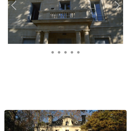
Précédent
Suiva