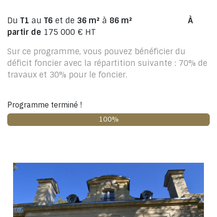
Du
T1
au
T6
et de
36 m²
à
86 m²
​ À
partir de
175 000 € HT
Sur ce programme, vous pouvez bénéficier du
déficit foncier avec la répartition suivante : 70% de
travaux et 30% pour le foncier.
Programme terminé !
100%