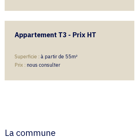
Appartement T3 - Prix HT
Superficie :
à partir de 55m²
​​
Prix :
nous consulter
La commune